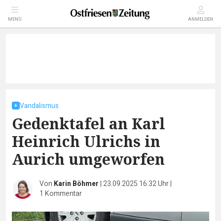
MENÜ
ANMELDEN
Vandalismus
Gedenktafel an Karl
Heinrich Ulrichs in
Aurich umgeworfen
Von
Karin Böhmer
|
23.09.2025 16:32 Uhr
|
1
Kommentar