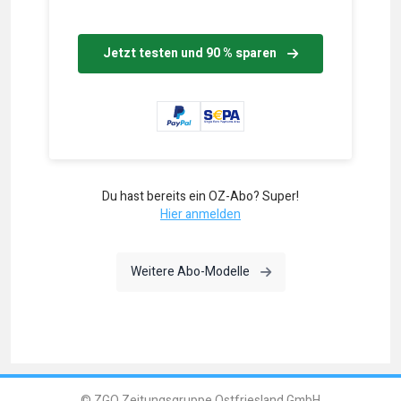
Jetzt testen und 90 % sparen
Du hast bereits ein OZ-Abo? Super!
Hier anmelden
Weitere Abo-Modelle
© ZGO Zeitungsgruppe Ostfriesland GmbH