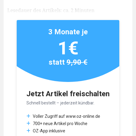
Lesedauer des Artikels: ca. 2 Minuten
3 Monate je
1€
statt
9,90 €
Jetzt Artikel freischalten
Schnell bestellt – jederzeit kündbar.
Voller Zugriff auf www.oz-online.de
700+ neue Artikel pro Woche
OZ-App inklusive