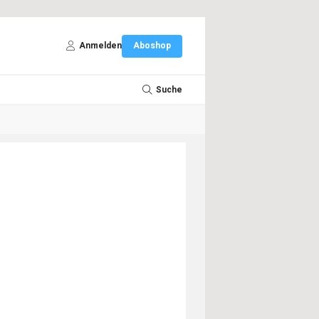
Anmelden
Aboshop
Suche