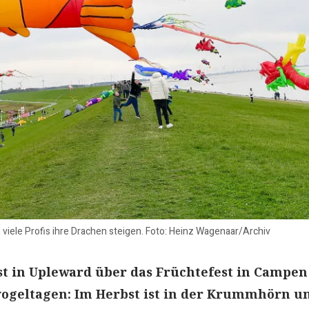
viele Profis ihre Drachen steigen. Foto: Heinz Wagenaar/Archiv
 in Upleward über das Früchtefest in Campen
ogeltagen: Im Herbst ist in der Krummhörn u