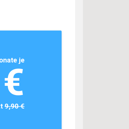
onate je
1€
tt
9,90 €