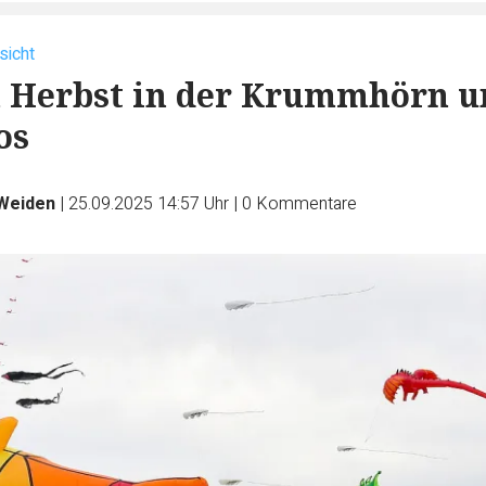
sicht
m Herbst in der Krummhörn u
os
Weiden
|
25.09.2025 14:57 Uhr
|
0
Kommentare