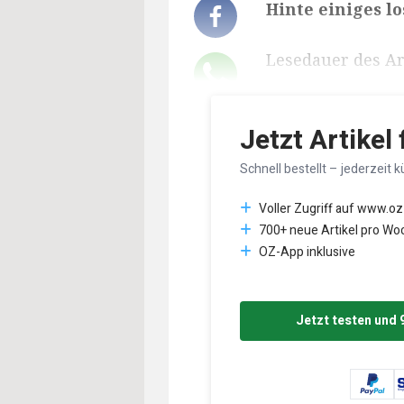
Hinte einiges lo
Lesedauer des Art
Jetzt Artikel
Schnell bestellt – jederzeit k
Voller Zugriff auf www.oz
700+ neue Artikel pro Wo
OZ-App inklusive
Jetzt testen und 