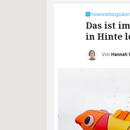
Veranstaltungsüber
Das ist i
in Hinte l
Von
Hannah 