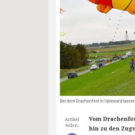
Bei dem Drachenfest in Upleward lassen 
Vom Drachenfest
Artikel
teilen:
hin zu den Zugv