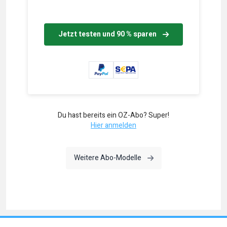
Jetzt testen und 90 % sparen
Du hast bereits ein OZ-Abo? Super!
Hier anmelden
Weitere Abo-Modelle