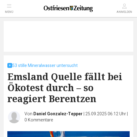
MENÜ
ANMELDEN
53 stille Mineralwasser untersucht
Emsland Quelle fällt bei
Ökotest durch – so
reagiert Berentzen
Von
Daniel Gonzalez-Tepper
|
25.09.2025 06:12 Uhr
|
0
Kommentare