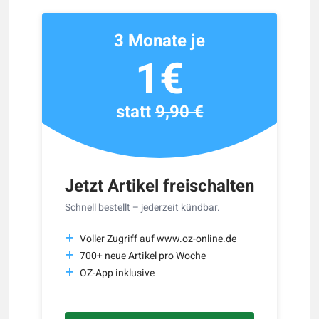
3 Monate je
1€
statt
9,90 €
Jetzt Artikel freischalten
Schnell bestellt – jederzeit kündbar.
Voller Zugriff auf www.oz-online.de
700+ neue Artikel pro Woche
OZ-App inklusive