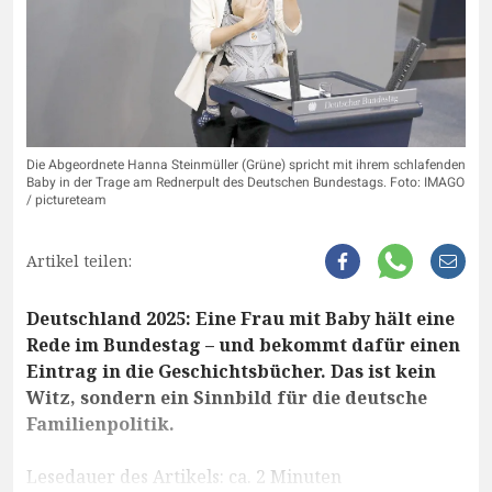
Die Abgeordnete Hanna Steinmüller (Grüne) spricht mit ihrem schlafenden
Baby in der Trage am Rednerpult des Deutschen Bundestags. Foto: IMAGO
/ pictureteam
Artikel teilen:
Deutschland 2025: Eine Frau mit Baby hält eine
Rede im Bundestag – und bekommt dafür einen
Eintrag in die Geschichtsbücher. Das ist kein
Witz, sondern ein Sinnbild für die deutsche
Familienpolitik.
Lesedauer des Artikels: ca. 2 Minuten