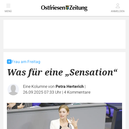
MENÜ
ANMELDEN
Frau am Freitag
Was für eine „Sensation“
Eine Kolumne von
Petra Herterich
|
26.09.2025 07:33 Uhr
|
4
Kommentare