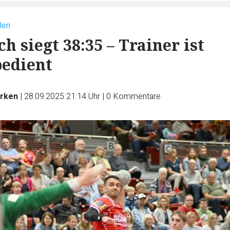
len
h siegt 38:35 – Trainer ist
edient
rken
|
28.09.2025 21:14 Uhr
|
0
Kommentare