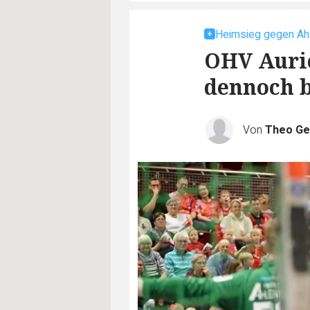
Heimsieg gegen Ah
OHV Auric
dennoch b
Von
Theo Ge