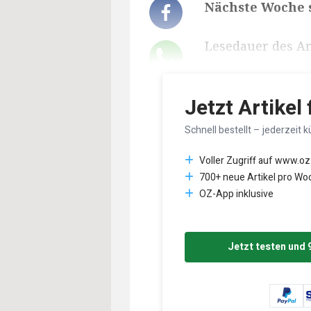
Nächste Woche s
Lesedauer des Art
Jetzt Artikel
Schnell bestellt – jederzeit k
Voller Zugriff auf www.oz
700+ neue Artikel pro Wo
OZ-App inklusive
Jetzt testen und 