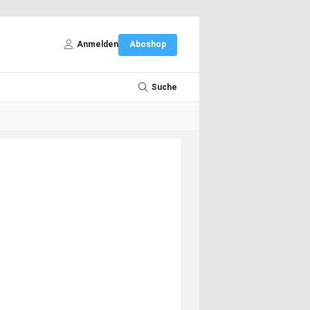
Anmelden
Aboshop
Suche