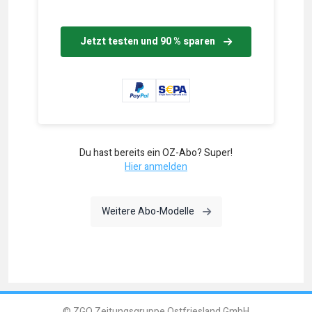
Jetzt testen und 90 % sparen
Du hast bereits ein OZ-Abo? Super!
Hier anmelden
Weitere Abo-Modelle
© ZGO Zeitungsgruppe Ostfriesland GmbH