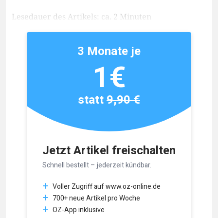
Lesedauer des Artikels: ca. 2 Minuten
3 Monate je
1€
statt
9,90 €
Jetzt Artikel freischalten
Schnell bestellt – jederzeit kündbar.
Voller Zugriff auf www.oz-online.de
700+ neue Artikel pro Woche
OZ-App inklusive