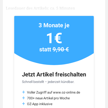
Lesedauer des Artikels: ca. 5 Minuten
3 Monate je
1€
statt
9,90 €
Jetzt Artikel freischalten
Schnell bestellt – jederzeit kündbar.
Voller Zugriff auf www.oz-online.de
700+ neue Artikel pro Woche
OZ-App inklusive