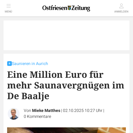
MENÜ
ANMELDEN
Saunieren in Aurich
Eine Million Euro für
mehr Saunavergnügen im
De Baalje
Von
Mieke Matthes
|
02.10.2025 10:27 Uhr
|
0
Kommentare