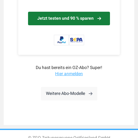
Jetzt testen und 90 % sparen
Du hast bereits ein OZ-Abo? Super!
Hier anmelden
Weitere Abo-Modelle
© ZGO Zeitungsgruppe Ostfriesland GmbH