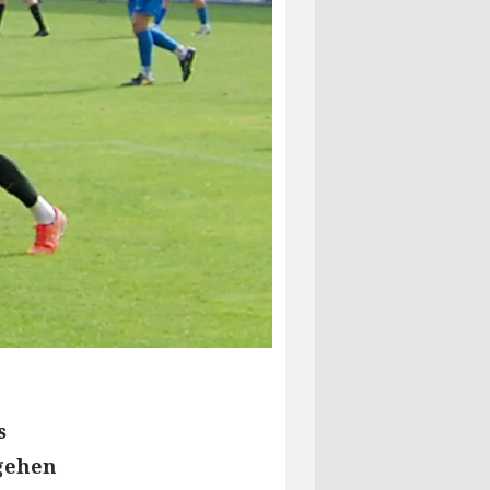
s
 gehen