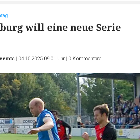
ntag
urg will eine neue Serie
Reemts
|
04.10.2025 09:01 Uhr
|
0
Kommentare