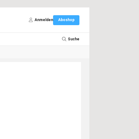
Anmelden
Aboshop
Suche