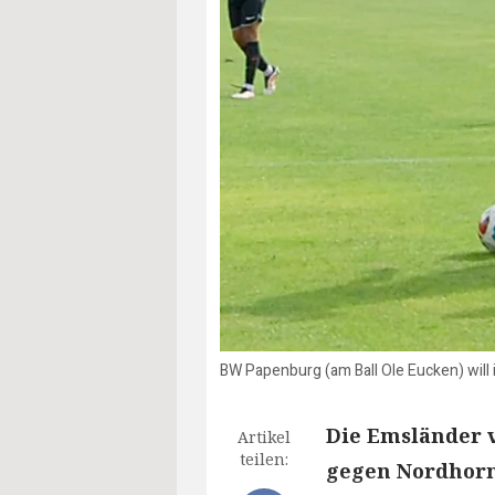
BW Papenburg (am Ball Ole Eucken) will 
Die Emsländer v
Artikel
teilen:
gegen Nordhorn