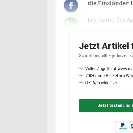
die Emsländer i
Lesedauer des Art
Jetzt Artikel
Schnell bestellt – jederzeit k
Voller Zugriff auf www.oz
700+ neue Artikel pro Wo
OZ-App inklusive
Jetzt testen und 