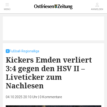
MENÜ
ANMELDEN
Fußball-Regionalliga
Kickers Emden verliert
3:4 gegen den HSV II –
Liveticker zum
Nachlesen
04.10.2025 20:10 Uhr
|
0
Kommentare