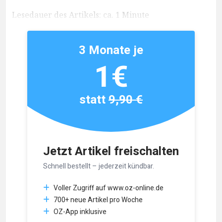
Lesedauer des Artikels: ca. 1 Minute
3 Monate je
1€
statt
9,90 €
Jetzt Artikel freischalten
Schnell bestellt – jederzeit kündbar.
Voller Zugriff auf www.oz-online.de
700+ neue Artikel pro Woche
OZ-App inklusive