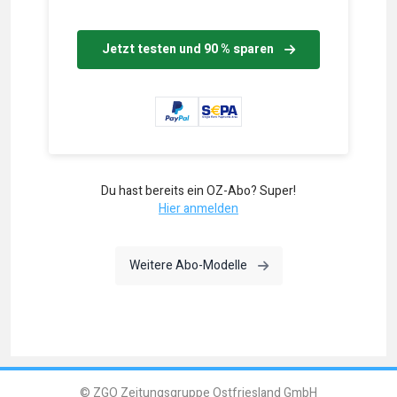
Jetzt testen und 90 % sparen
Du hast bereits ein OZ-Abo? Super!
Hier anmelden
Weitere Abo-Modelle
© ZGO Zeitungsgruppe Ostfriesland GmbH