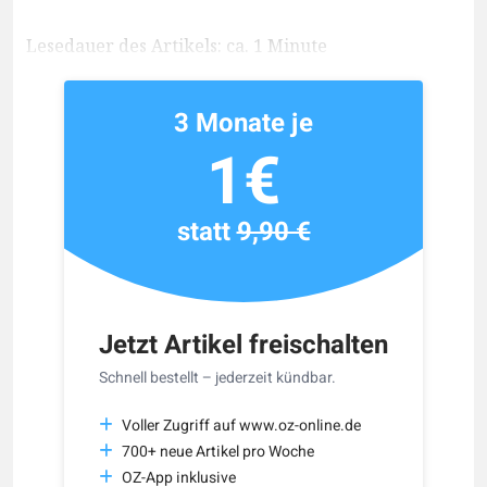
Lesedauer des Artikels: ca. 1 Minute
3 Monate je
1€
statt
9,90 €
Jetzt Artikel freischalten
Schnell bestellt – jederzeit kündbar.
Voller Zugriff auf www.oz-online.de
700+ neue Artikel pro Woche
OZ-App inklusive