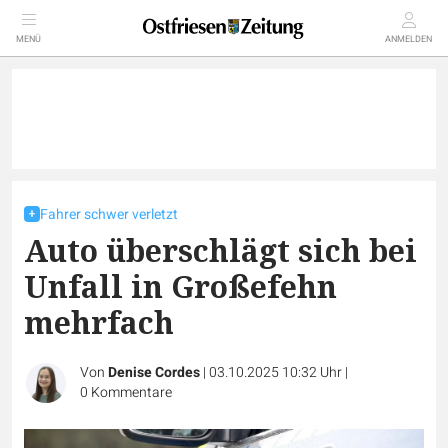
MENÜ
ANMELDEN
Fahrer schwer verletzt
Auto überschlägt sich bei
Unfall in Großefehn
mehrfach
Von
Denise Cordes
|
03.10.2025 10:32 Uhr
|
0
Kommentare