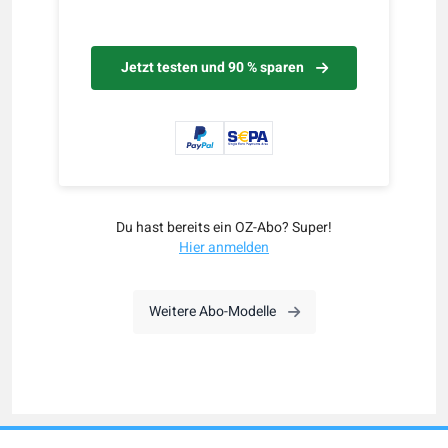
Jetzt testen und 90 % sparen
Du hast bereits ein OZ-Abo? Super!
Hier anmelden
Weitere Abo-Modelle