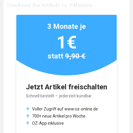
Lesedauer des Artikels: ca. 3 Minuten
3 Monate je
1€
statt
9,90 €
Jetzt Artikel freischalten
Schnell bestellt – jederzeit kündbar.
Voller Zugriff auf www.oz-online.de
700+ neue Artikel pro Woche
OZ-App inklusive