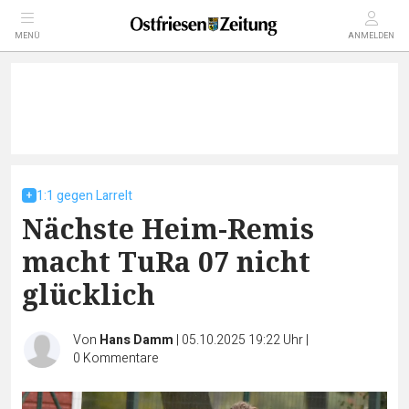
MENÜ
ANMELDEN
1:1 gegen Larrelt
Nächste Heim-Remis
macht TuRa 07 nicht
glücklich
Von
Hans Damm
|
05.10.2025 19:22 Uhr
|
0
Kommentare