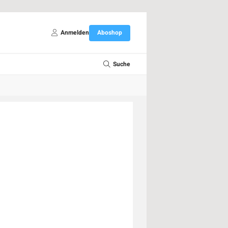
Anmelden
Aboshop
Suche