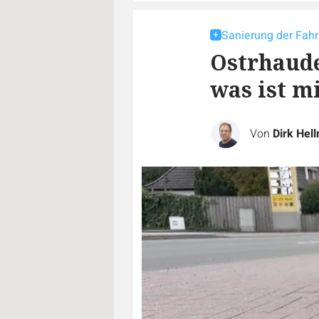
Sanierung der Fah
Ostrhaude
was ist m
Von
Dirk Hel