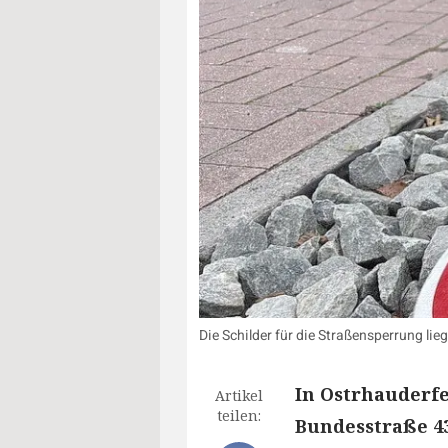
Die Schilder für die Straßensperrung lie
In Ostrhauderf
Artikel
teilen:
Bundesstraße 43