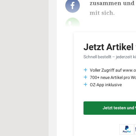
zusammen und 
mit sich.
Lesedauer des Art
Jetzt Artikel
Schnell bestellt – jederzeit 
Voller Zugriff auf www.o
700+ neue Artikel pro W
OZ-App inklusive
Jetzt testen und