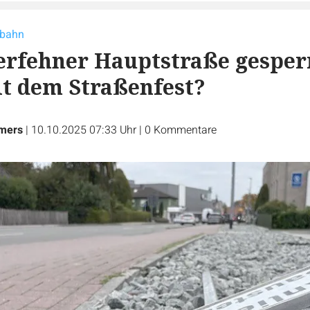
rbahn
rfehner Hauptstraße gesperr
it dem Straßenfest?
lmers
|
10.10.2025 07:33 Uhr
|
0
Kommentare