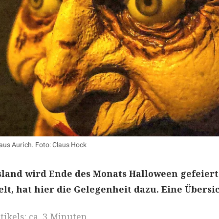
aus Aurich. Foto: Claus Hock
sland wird Ende des Monats Halloween gefeiert
lt, hat hier die Gelegenheit dazu. Eine Übersic
ikels: ca. 3 Minuten