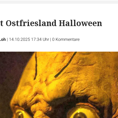
rt Ostfriesland Halloween
Loh
|
14.10.2025 17:34 Uhr
|
0
Kommentare