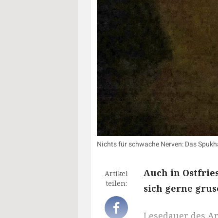
Nichts für schwache Nerven: Das Spukh
Auch in Ostfrie
Artikel
teilen:
sich gerne gruse
Lesedauer des Art