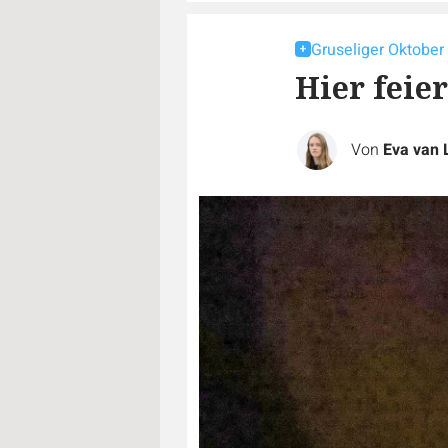
Gruseliger Oktober
Hier feie
Von
Eva van 