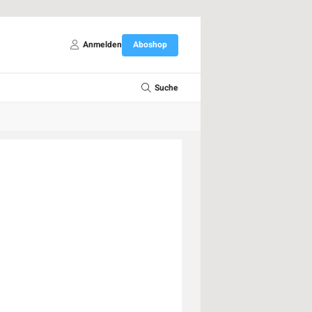
Anmelden
Aboshop
Suche