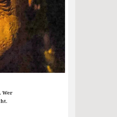
. Wer
ht.