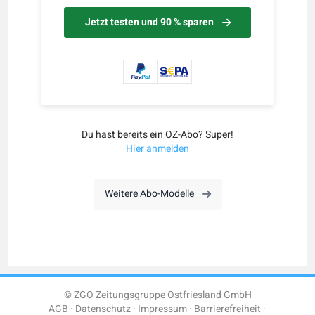
Jetzt testen und 90 % sparen
Du hast bereits ein OZ-Abo? Super!
Hier anmelden
Weitere Abo-Modelle
© ZGO Zeitungsgruppe Ostfriesland GmbH
AGB
Datenschutz
Impressum
Barrierefreiheit