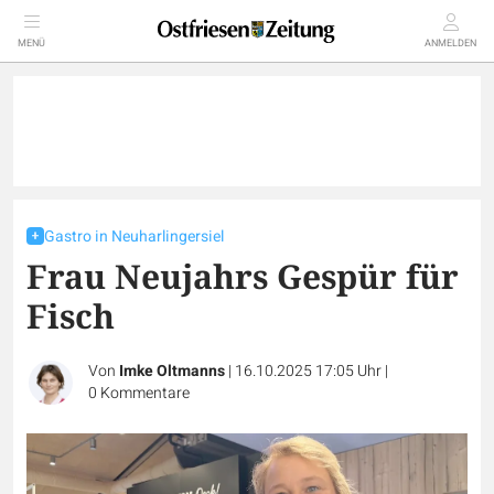
MENÜ
ANMELDEN
Gastro in Neuharlingersiel
Frau Neujahrs Gespür für
Fisch
Von
Imke Oltmanns
|
16.10.2025 17:05 Uhr
|
0
Kommentare