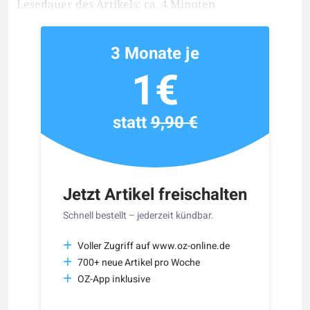
Lesedauer des Artikels: ca. 4 Minuten
3 Monate je
1€
statt
9,90 €
Jetzt Artikel freischalten
Schnell bestellt – jederzeit kündbar.
Voller Zugriff auf www.oz-online.de
700+ neue Artikel pro Woche
OZ-App inklusive