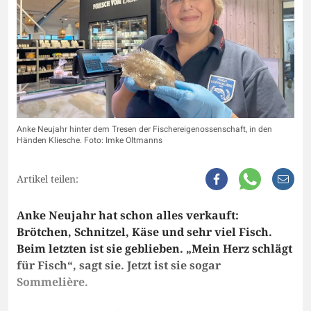
Anke Neujahr hinter dem Tresen der Fischereigenossenschaft, in den
Händen Kliesche. Foto: Imke Oltmanns
Artikel teilen:
Anke Neujahr hat schon alles verkauft:
Brötchen, Schnitzel, Käse und sehr viel Fisch.
Beim letzten ist sie geblieben. „Mein Herz schlägt
für Fisch“, sagt sie. Jetzt ist sie sogar
Sommelière.