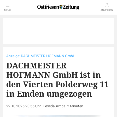
MENÜ
ANMELDEN
Anzeige: DACHMEISTER HOFMANN GmbH
DACHMEISTER
HOFMANN GmbH ist in
den Vierten Polderweg 11
in Emden umgezogen
29.10.2025 23:55 Uhr
|
Lesedauer: ca. 2 Minuten