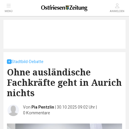
MENÜ
ANMELDEN
Stadtbild-Debatte
Ohne ausländische
Fachkräfte geht in Aurich
nichts
Von
Pia Pentzlin
|
30.10.2025 09:02 Uhr
|
0
Kommentare