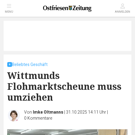
MENÜ
ANMELDEN
Beliebtes Geschäft
Wittmunds
Flohmarktscheune muss
umziehen
Von
Imke Oltmanns
|
31.10.2025 14:11 Uhr
|
0
Kommentare