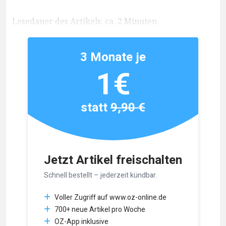
Lesedauer des Artikels: ca. 2 Minuten
3 Monate je
1€
statt
9,90 €
Jetzt Artikel freischalten
Schnell bestellt – jederzeit kündbar.
Voller Zugriff auf www.oz-online.de
700+ neue Artikel pro Woche
OZ-App inklusive