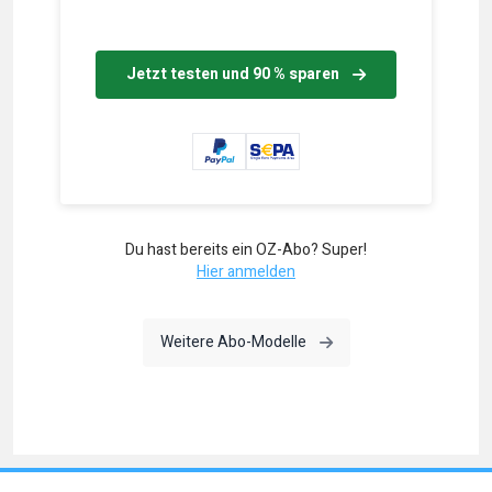
Jetzt testen und 90 % sparen
Du hast bereits ein OZ-Abo? Super!
Hier anmelden
Weitere Abo-Modelle