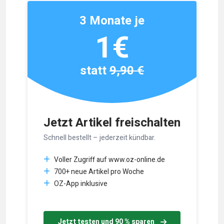
3 Monate je
1€
statt
9,90 €
Jetzt Artikel freischalten
Schnell bestellt – jederzeit kündbar.
Voller Zugriff auf www.oz-online.de
700+ neue Artikel pro Woche
OZ-App inklusive
Jetzt testen und 90 % sparen