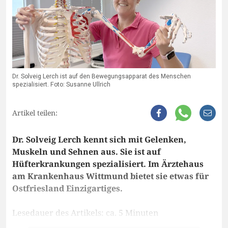
Dr. Solveig Lerch ist auf den Bewegungsapparat des Menschen
spezialisiert. Foto: Susanne Ullrich
Artikel teilen:
Dr. Solveig Lerch kennt sich mit Gelenken,
Muskeln und Sehnen aus. Sie ist auf
Hüfterkrankungen spezialisiert. Im Ärztehaus
am Krankenhaus Wittmund bietet sie etwas für
Ostfriesland Einzigartiges.
Lesedauer des Artikels: ca. 5 Minuten