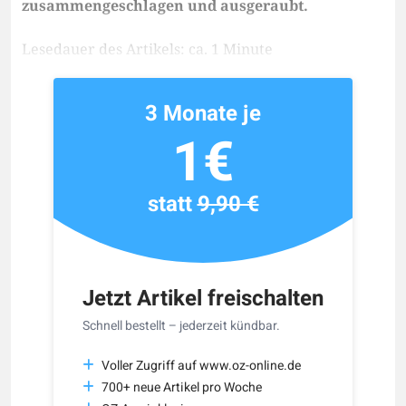
zusammengeschlagen und ausgeraubt.
Lesedauer des Artikels: ca. 1 Minute
3 Monate je
1€
statt
9,90 €
Jetzt Artikel freischalten
Schnell bestellt – jederzeit kündbar.
Voller Zugriff auf www.oz-online.de
700+ neue Artikel pro Woche