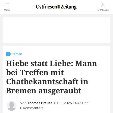
MENÜ
ANMELDEN
Bremen
Hiebe statt Liebe: Mann
bei Treffen mit
Chatbekanntschaft in
Bremen ausgeraubt
Von
Thomas Breuer
|
01.11.2025 14:45 Uhr
|
0
Kommentare