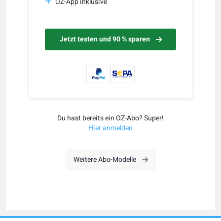
OZ-App inklusive
Jetzt testen und 90 % sparen
Du hast bereits ein OZ-Abo? Super!
Hier anmelden
Weitere Abo-Modelle