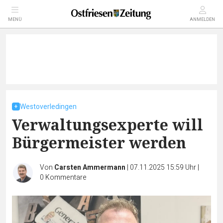
MENÜ
ANMELDEN
Westoverledingen
Verwaltungsexperte will
Bürgermeister werden
Von
Carsten Ammermann
|
07.11.2025 15:59 Uhr
|
0
Kommentare