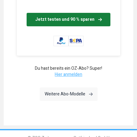
Jetzt testen und 90 % sparen
Du hast bereits ein OZ-Abo? Super!
Hier anmelden
Weitere Abo-Modelle