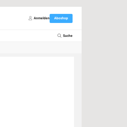
Anmelden
Aboshop
Suche