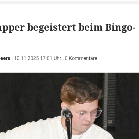
pper begeistert beim Bingo-
Weers
|
10.11.2025 17:01 Uhr
|
0
Kommentare