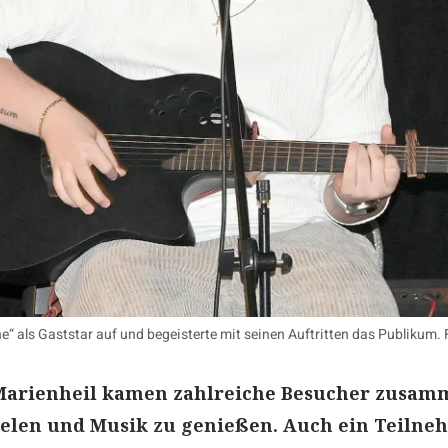
ne“ als Gaststar auf und begeisterte mit seinen Auftritten das Publikum.
Marienheil kamen zahlreiche Besucher zusam
ielen und Musik zu genießen. Auch ein Teilne