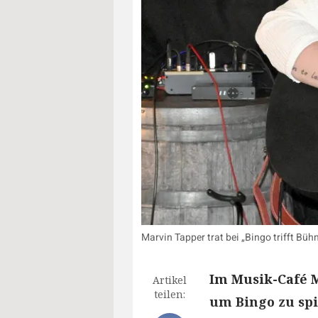
Marvin Tapper trat bei „Bingo trifft Büh
Im Musik-Café 
Artikel
teilen:
um Bingo zu sp