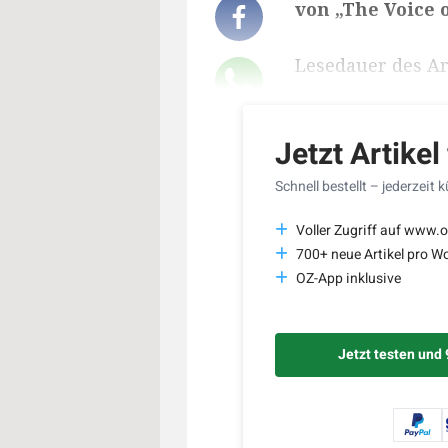
von „The Voice 
Lesedauer des Art
Jetzt Artikel
Schnell bestellt – jederzeit 
Voller Zugriff auf www.o
700+ neue Artikel pro W
OZ-App inklusive
Jetzt testen und