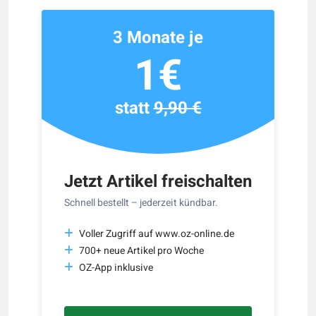
3 Monate je
1€
statt
9,90 €
Jetzt Artikel freischalten
Schnell bestellt – jederzeit kündbar.
Voller Zugriff auf www.oz-online.de
700+ neue Artikel pro Woche
OZ-App inklusive