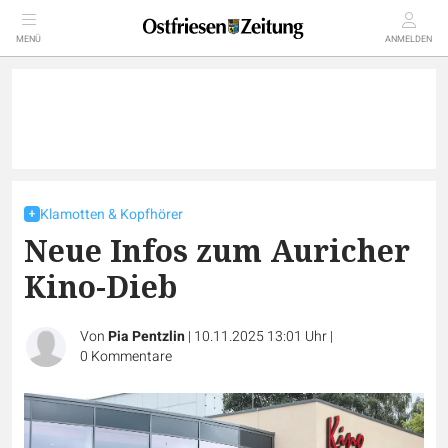
MENÜ
ANMELDEN
Klamotten & Kopfhörer
Neue Infos zum Auricher
Kino-Dieb
Von
Pia Pentzlin
|
10.11.2025 13:01 Uhr
|
0
Kommentare