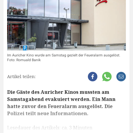
Im Auricher Kino wurde am Samstag gezielt der Feueralarm ausgelöst.
Foto: Romuald Banik
Artikel teilen:
Die Gäste des Auricher Kinos mussten am
Samstagabend evakuiert werden. Ein Mann
hatte zuvor den Feueralarm ausgelöst. Die
Polizei teilt neue Informationen.
Lesedauer des Artikels: ca. 3 Minuten