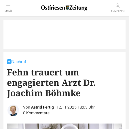
MENÜ
ANMELDEN
Nachruf
Fehn trauert um
engagierten Arzt Dr.
Joachim Böhmke
Von
Astrid Fertig
|
12.11.2025 18:03 Uhr
|
0
Kommentare