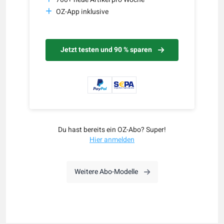
OZ-App inklusive
Jetzt testen und 90 % sparen
Du hast bereits ein OZ-Abo? Super!
Hier anmelden
Weitere Abo-Modelle