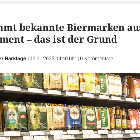
mmt bekannte Biermarken au
ment – das ist der Grund
er Barklage
|
12.11.2025 14:40 Uhr
|
0
Kommentare