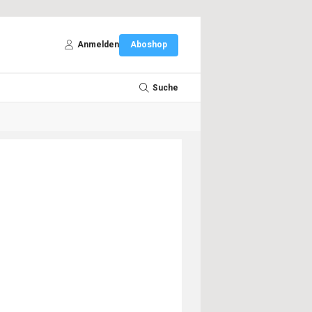
Anmelden
Aboshop
Suche