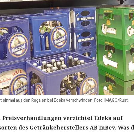
rst einmal aus den Regalen bei Edeka verschwinden. Foto: IMAGO/Rust
n Preisverhandlungen verzichtet Edeka auf
sorten des Getränkeherstellers AB InBev. Was d