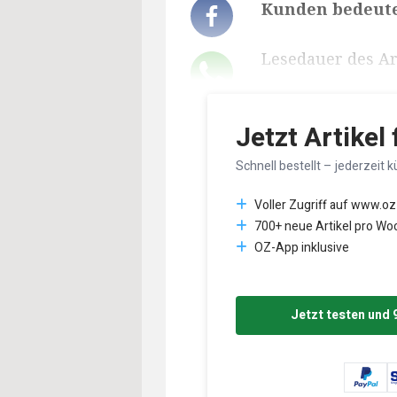
Kunden bedeute
Lesedauer des Art
Jetzt Artikel
Schnell bestellt – jederzeit k
Voller Zugriff auf www.oz
700+ neue Artikel pro Wo
OZ-App inklusive
Jetzt testen und 