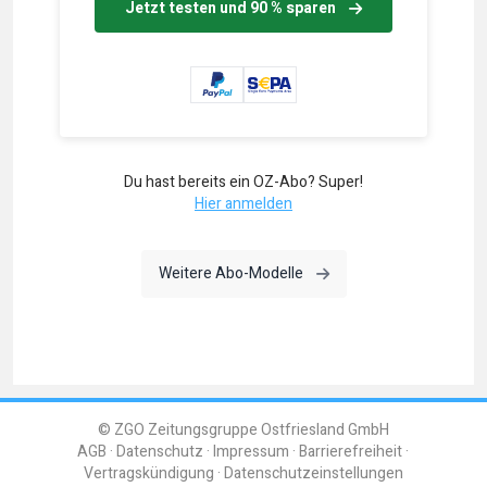
Jetzt testen und 90 % sparen
Du hast bereits ein OZ-Abo? Super!
Hier anmelden
Weitere Abo-Modelle
© ZGO Zeitungsgruppe Ostfriesland GmbH
AGB
Datenschutz
Impressum
Barrierefreiheit
Vertragskündigung
Datenschutzeinstellungen