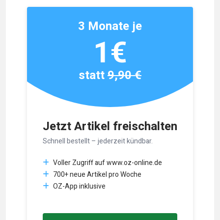
3 Monate je
1€
statt
9,90 €
Jetzt Artikel freischalten
Schnell bestellt – jederzeit kündbar.
Voller Zugriff auf www.oz-online.de
700+ neue Artikel pro Woche
OZ-App inklusive