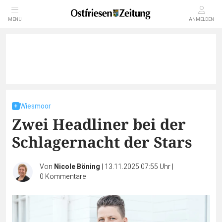
MENÜ
ANMELDEN
Wiesmoor
Zwei Headliner bei der
Schlagernacht der Stars
Von
Nicole Böning
|
13.11.2025 07:55 Uhr
|
0
Kommentare