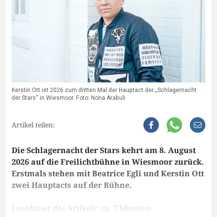
Kerstin Ott ist 2026 zum dritten Mal der Hauptact der „Schlagernacht
der Stars“ in Wiesmoor. Foto: Nona Arabuli
Artikel teilen:
Die Schlagernacht der Stars kehrt am 8. August
2026 auf die Freilichtbühne in Wiesmoor zurück.
Erstmals stehen mit Beatrice Egli und Kerstin Ott
zwei Hauptacts auf der Bühne.
Lesedauer des Artikels: ca. 3 Minuten