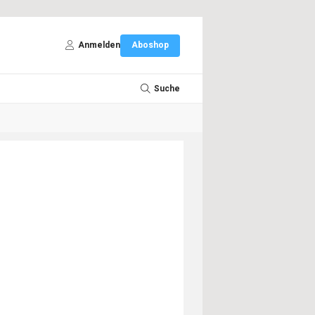
Anmelden
Aboshop
Suche