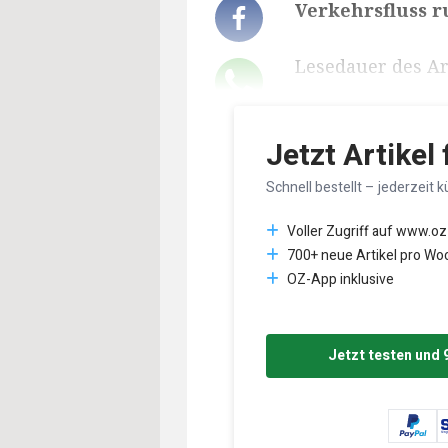
Verkehrsfluss 
Lesedauer des Art
Jetzt Artikel
Schnell bestellt – jederzeit k
Voller Zugriff auf www.oz
700+ neue Artikel pro Wo
OZ-App inklusive
Jetzt testen und 