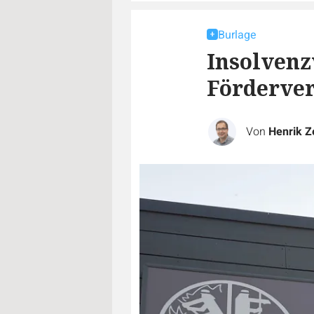
Burlage
Insolvenz
Förderver
Von
Henrik Z