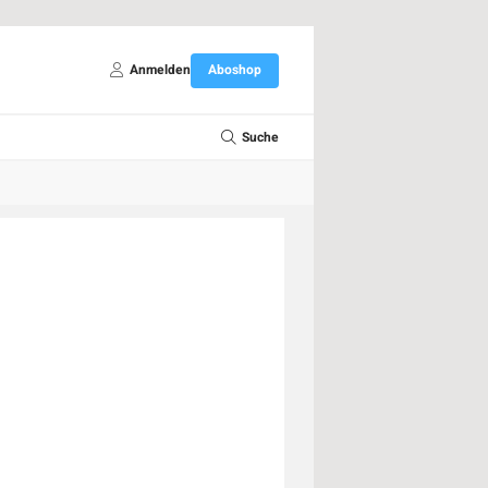
Anmelden
Aboshop
Suche