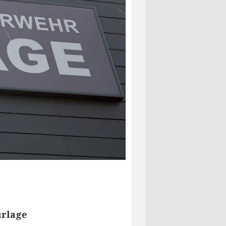
urlage