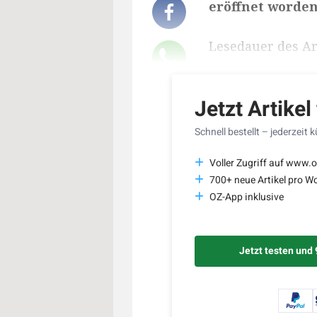
eröffnet worden
Lesedauer des Art
Jetzt Artikel
Schnell bestellt – jederzeit 
Voller Zugriff auf www.o
700+ neue Artikel pro W
OZ-App inklusive
Jetzt testen und