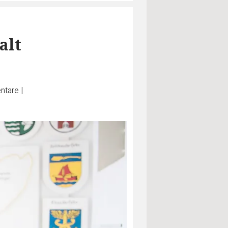
alt
tare
|