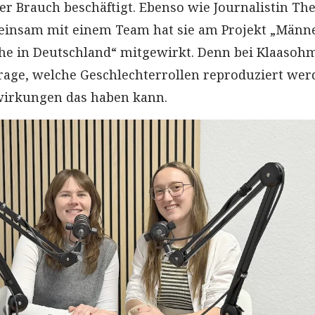
 Brauch beschäftigt. Ebenso wie Journalistin Th
insam mit einem Team hat sie am Projekt „Männe
he in Deutschland“ mitgewirkt. Denn bei Klaasoh
rage, welche Geschlechterrollen reproduziert wer
irkungen das haben kann.