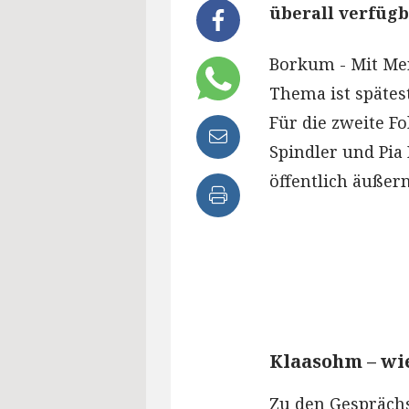
überall verfügba
Borkum - Mit Men
Thema ist spätes
Für die zweite Fo
Spindler und Pia 
öffentlich äußer
Klaasohm – wie
Zu den Gespräch