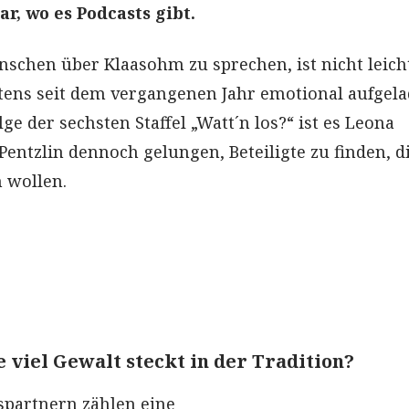
r, wo es Podcasts gibt.
schen über Klaasohm zu sprechen, ist nicht leicht
tens seit dem vergangenen Jahr emotional aufgela
lge der sechsten Staffel „Watt´n los?“ ist es Leona
Pentzlin dennoch gelungen, Beteiligte zu finden, di
n wollen.
 viel Gewalt steckt in der Tradition?
spartnern zählen eine