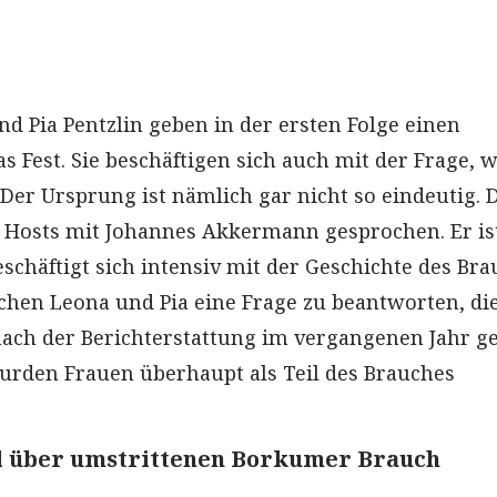
nd Pia Pentzlin geben in der ersten Folge einen
s Fest. Sie beschäftigen sich auch mit der Frage, 
 Der Ursprung ist nämlich gar nicht so eindeutig. 
 Hosts mit Johannes Akkermann gesprochen. Er is
chäftigt sich intensiv mit der Geschichte des Bra
en Leona und Pia eine Frage zu beantworten, die
ach der Berichterstattung im vergangenen Jahr ge
rden Frauen überhaupt als Teil des Brauches
el über umstrittenen Borkumer Brauch