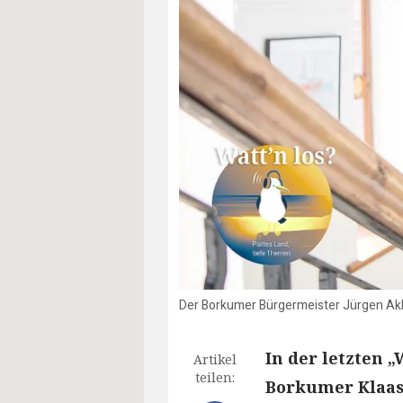
Der Borkumer Bürgermeister Jürgen Akke
In der letzten „
Artikel
teilen:
Borkumer Klaaso