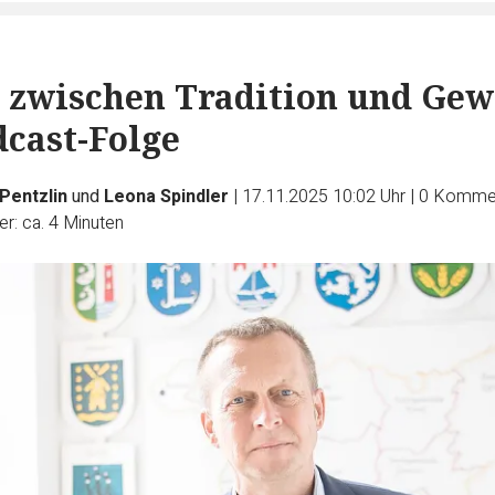
zwischen Tradition und Gew
dcast-Folge
 Pentzlin
und
Leona Spindler
|
17.11.2025 10:02 Uhr
|
0
Kommen
r: ca. 4 Minuten