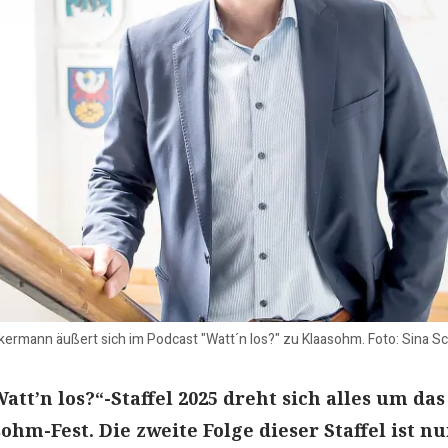
rmann äußert sich im Podcast "Watt´n los?" zu Klaasohm. Foto: Sina S
Watt’n los?“-Staffel 2025 dreht sich alles um das
hm-Fest. Die zweite Folge dieser Staffel ist n