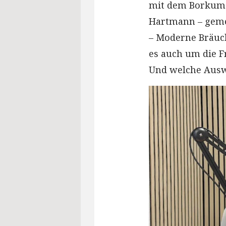
mit dem Borkumer
Hartmann – geme
– Moderne Bräuc
es auch um die F
Und welche Ausw