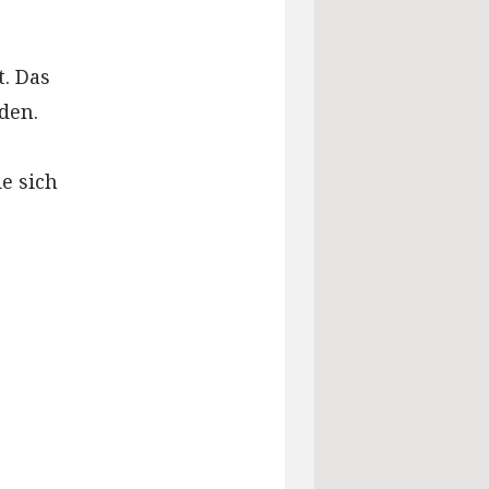
. Das
den.
e sich