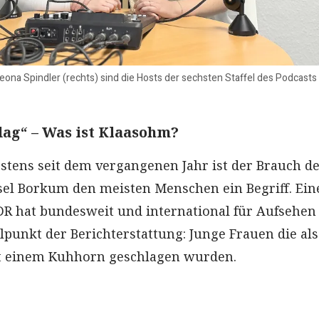
 Leona Spindler (rechts) sind die Hosts der sechsten Staffel des Podcasts
ag“ – Was ist Klaasohm?
stens seit dem vergangenen Jahr ist der Brauch d
nsel Borkum den meisten Menschen ein Begriff. Ein
R hat bundesweit und international für Aufsehen
lpunkt der Berichterstattung: Junge Frauen die als
it einem Kuhhorn geschlagen wurden.