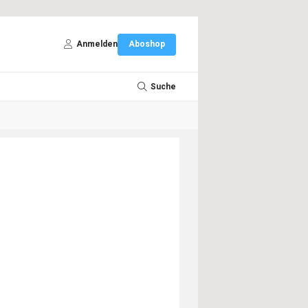
Anmelden
Aboshop
Suche