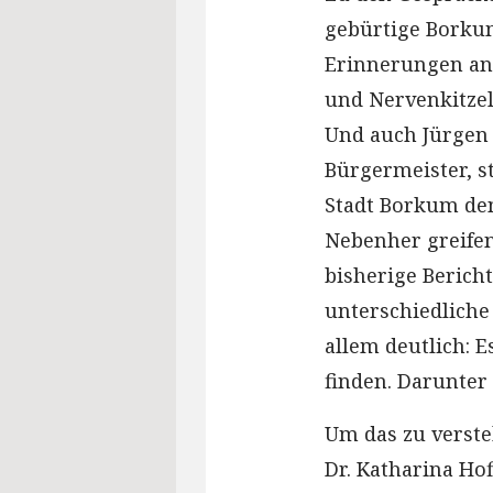
gebürtige Borkum
Erinnerungen an 
und Nervenkitzel
Und auch Jürgen
Bürgermeister, st
Stadt Borkum den
Nebenher greifen
bisherige Berich
unterschiedliche
allem deutlich: 
finden. Darunter 
Um das zu verste
Dr. Katharina Ho