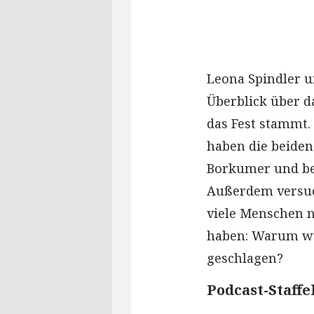
Leona Spindler u
Überblick über da
das Fest stammt.
haben die beiden
Borkumer und bes
Außerdem versuch
viele Menschen n
haben: Warum wu
geschlagen?
Podcast-Staff