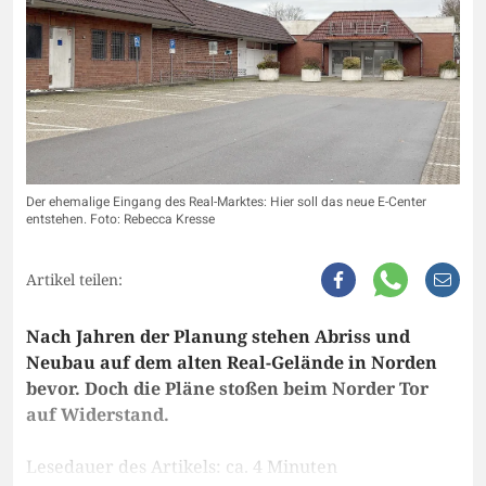
Der ehemalige Eingang des Real-Marktes: Hier soll das neue E-Center
entstehen. Foto: Rebecca Kresse
Artikel teilen:
Nach Jahren der Planung stehen Abriss und
Neubau auf dem alten Real-Gelände in Norden
bevor. Doch die Pläne stoßen beim Norder Tor
auf Widerstand.
Lesedauer des Artikels: ca. 4 Minuten