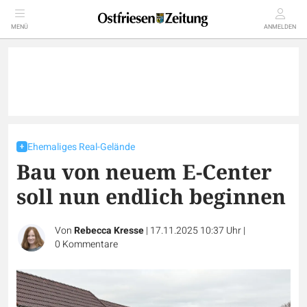
MENÜ
ANMELDEN
Ehemaliges Real-Gelände
Bau von neuem E-Center
soll nun endlich beginnen
Von
Rebecca Kresse
|
17.11.2025 10:37 Uhr
|
0
Kommentare