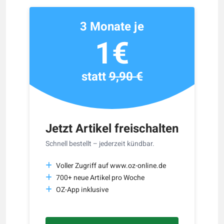
3 Monate je
1€
statt
9,90 €
Jetzt Artikel freischalten
Schnell bestellt – jederzeit kündbar.
Voller Zugriff auf www.oz-online.de
700+ neue Artikel pro Woche
OZ-App inklusive