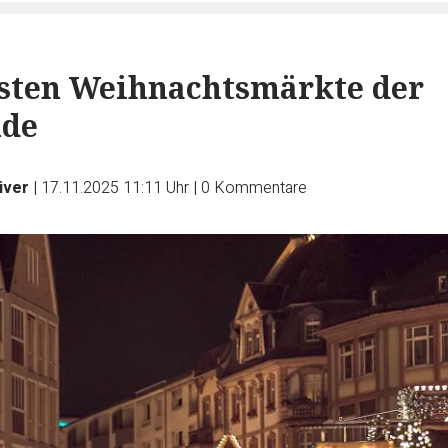
sten Weihnachtsmärkte der
nde
üver
|
17.11.2025 11:11 Uhr
|
0
Kommentare