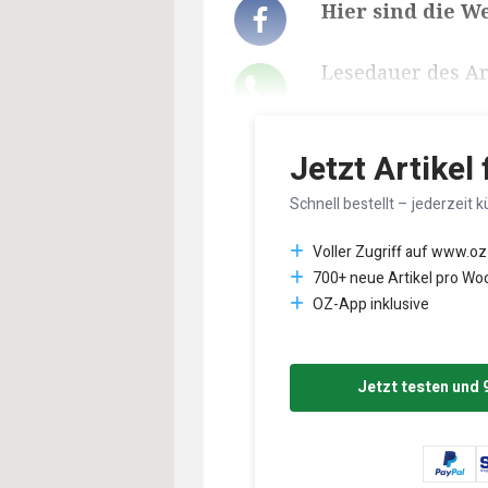
Hier sind die W
Lesedauer des Art
Jetzt Artikel
Schnell bestellt – jederzeit k
Voller Zugriff auf www.oz
700+ neue Artikel pro Wo
OZ-App inklusive
Jetzt testen und 