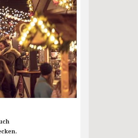
Auch
ecken.