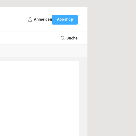
Anmelden
Aboshop
Suche