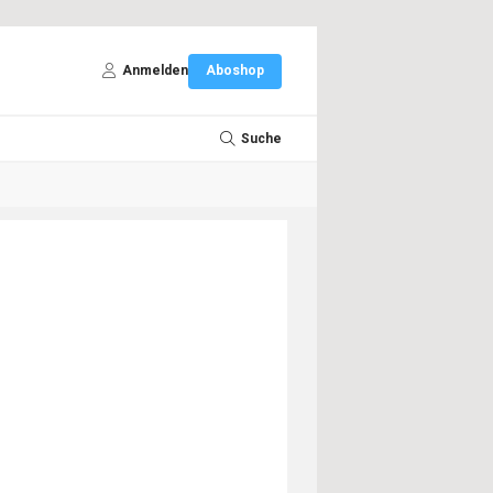
Anmelden
Aboshop
Suche