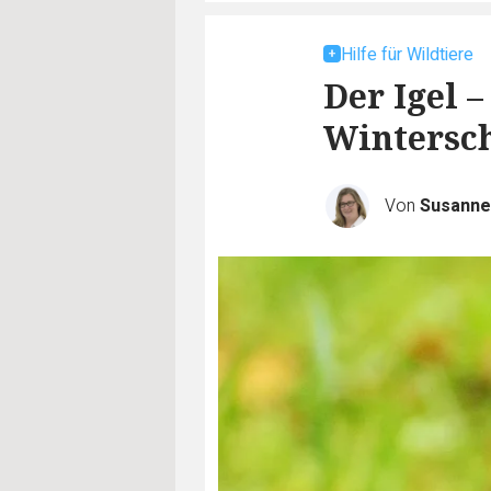
Hilfe für Wildtiere
Der Igel 
Wintersch
Von
Susanne 