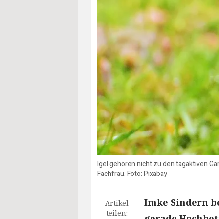
Igel gehören nicht zu den tagaktiven G
Fachfrau. Foto: Pixabay
Imke Sindern be
Artikel
teilen:
gerade Hochbetr