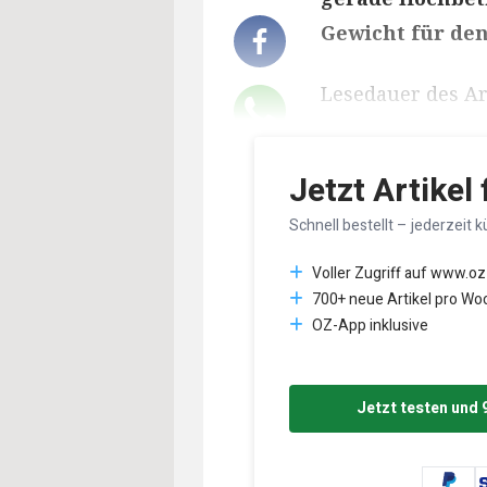
Gewicht für den
Lesedauer des Art
Jetzt Artikel
Schnell bestellt – jederzeit k
Voller Zugriff auf www.oz
700+ neue Artikel pro Wo
OZ-App inklusive
Jetzt testen und 