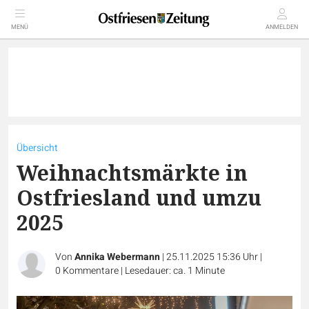
MENÜ
ANMELDEN
Übersicht
Weihnachtsmärkte in
Ostfriesland und umzu
2025
Von
Annika Webermann
|
25.11.2025 15:36 Uhr
|
0
Kommentare
|
Lesedauer: ca. 1 Minute