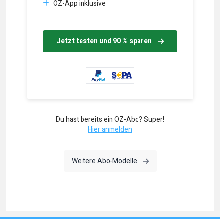
OZ-App inklusive
Jetzt testen und 90 % sparen
Du hast bereits ein OZ-Abo? Super!
Hier anmelden
Weitere Abo-Modelle