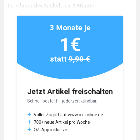
Lesedauer des Artikels: ca. 1 Minute
3 Monate je
1€
statt
9,90 €
Jetzt Artikel freischalten
Schnell bestellt – jederzeit kündbar.
Voller Zugriff auf www.oz-online.de
700+ neue Artikel pro Woche
OZ-App inklusive