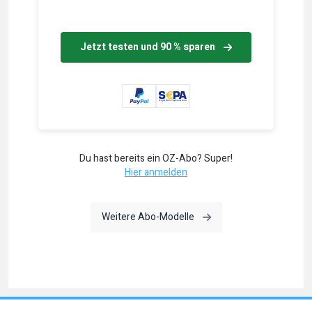
Jetzt testen und 90 % sparen
Du hast bereits ein OZ-Abo? Super!
Hier anmelden
Weitere Abo-Modelle