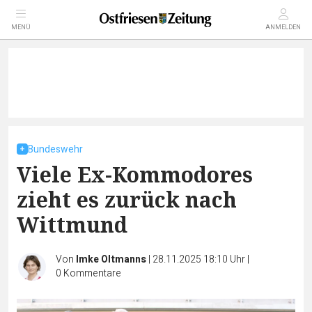
MENÜ
ANMELDEN
Bundeswehr
Viele Ex-Kommodores
zieht es zurück nach
Wittmund
Von
Imke Oltmanns
|
28.11.2025 18:10 Uhr
|
0
Kommentare