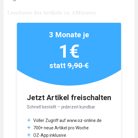
Lesedauer des Artikels: ca. 4 Minuten
3 Monate je
1€
statt
9,90 €
Jetzt Artikel freischalten
Schnell bestellt – jederzeit kündbar.
Voller Zugriff auf www.oz-online.de
700+ neue Artikel pro Woche
OZ-App inklusive