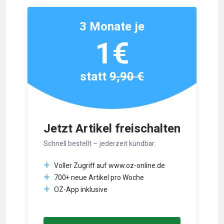
3 Monate je
1€
statt
9,90 €
Jetzt Artikel freischalten
Schnell bestellt – jederzeit kündbar.
Voller Zugriff auf www.oz-online.de
700+ neue Artikel pro Woche
OZ-App inklusive