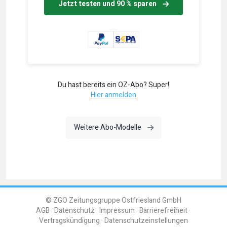
Jetzt testen und 90 % sparen
Du hast bereits ein OZ-Abo? Super!
Hier anmelden
Weitere Abo-Modelle
© ZGO Zeitungsgruppe Ostfriesland GmbH
AGB
Datenschutz
Impressum
Barrierefreiheit
Vertragskündigung
Datenschutzeinstellungen