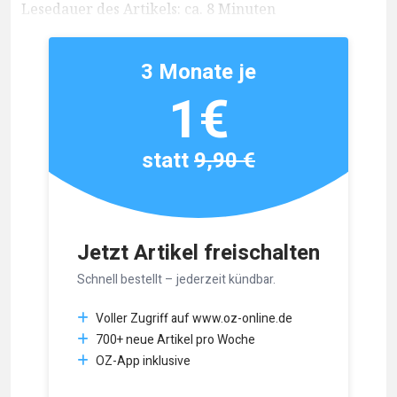
Lesedauer des Artikels: ca. 8 Minuten
3 Monate je
1€
statt
9,90 €
Jetzt Artikel freischalten
Schnell bestellt – jederzeit kündbar.
Voller Zugriff auf www.oz-online.de
700+ neue Artikel pro Woche
OZ-App inklusive