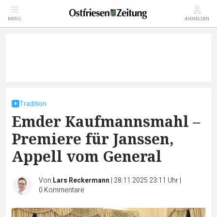
MENÜ
ANMELDEN
Tradition
Emder Kaufmannsmahl –
Premiere für Janssen,
Appell vom General
Von
Lars Reckermann
|
28.11.2025 23:11 Uhr
|
0
Kommentare