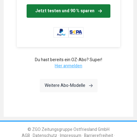
Jetzt testen und 90 % sparen
Du hast bereits ein OZ-Abo? Super!
Hier anmelden
Weitere Abo-Modelle
© ZGO Zeitungsgruppe Ostfriesland GmbH
AGB
Datenschutz
Impressum
Barrierefreiheit