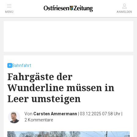
MENÜ
ANMELDEN
Bahnfahrt
Fahrgäste der
Wunderline müssen in
Leer umsteigen
Von
Carsten Ammermann
|
03.12.2025 07:58 Uhr
|
2
Kommentare