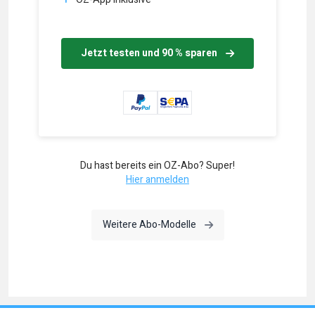
Jetzt testen und 90 % sparen
Du hast bereits ein OZ-Abo? Super!
Hier anmelden
Weitere Abo-Modelle