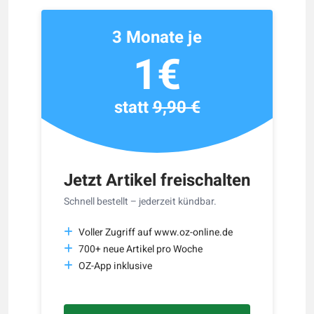
3 Monate je
1€
statt
9,90 €
Jetzt Artikel freischalten
Schnell bestellt – jederzeit kündbar.
Voller Zugriff auf www.oz-online.de
700+ neue Artikel pro Woche
OZ-App inklusive