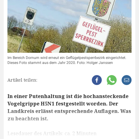
Im Bereich Dornum wird erneut ein Geflügelpestsperrbezirk eingerichtet.
Dieses Foto stammt aus dem Jahr 2020. Foto: Holger Janssen
Artikel teilen:
In einer Putenhaltung ist die hochansteckende
Vogelgrippe H5N1 festgestellt worden. Der
Landkreis erlässt entsprechende Auflagen. Was
zu beachten ist.
Lesedauer des Artikels: ca. 2 Minuten