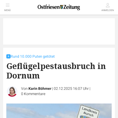
MENÜ
ANMELDEN
Rund 10.000 Puten getötet
Geflügelpestausbruch in
Dornum
Von
Karin Böhmer
|
02.12.2025 16:07 Uhr
|
0
Kommentare