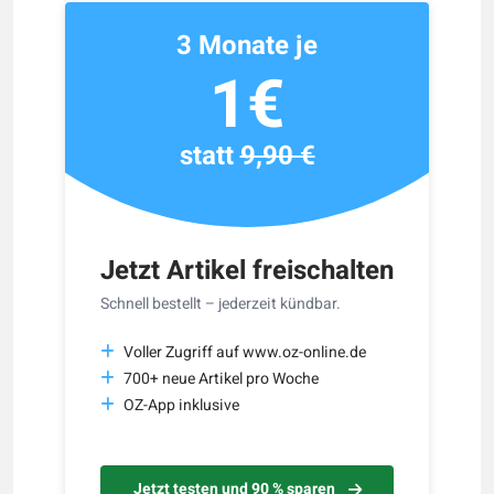
3 Monate je
1€
statt
9,90 €
Jetzt Artikel freischalten
Schnell bestellt – jederzeit kündbar.
Voller Zugriff auf www.oz-online.de
700+ neue Artikel pro Woche
OZ-App inklusive
Jetzt testen und 90 % sparen