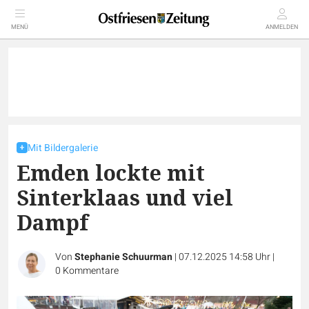
MENÜ
ANMELDEN
Mit Bildergalerie
Emden lockte mit
Sinterklaas und viel
Dampf
Von
Stephanie Schuurman
|
07.12.2025 14:58 Uhr
|
0
Kommentare