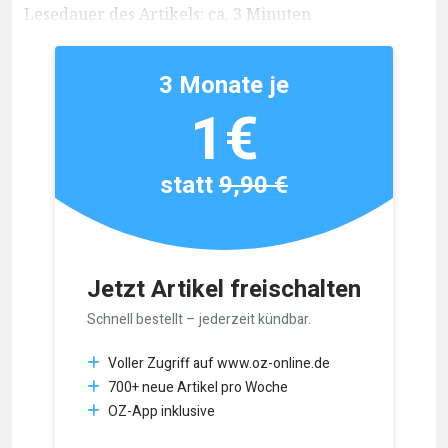
Lesedauer des Artikels: ca. 3 Minuten
3 Monate je
1€
statt
9,90 €
Jetzt Artikel freischalten
Schnell bestellt – jederzeit kündbar.
Voller Zugriff auf www.oz-online.de
700+ neue Artikel pro Woche
OZ-App inklusive