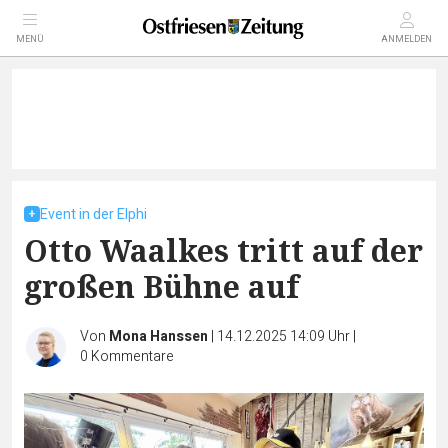
MENÜ
ANMELDEN
Event in der Elphi
Otto Waalkes tritt auf der
großen Bühne auf
Von
Mona Hanssen
|
14.12.2025 14:09 Uhr
|
0
Kommentare