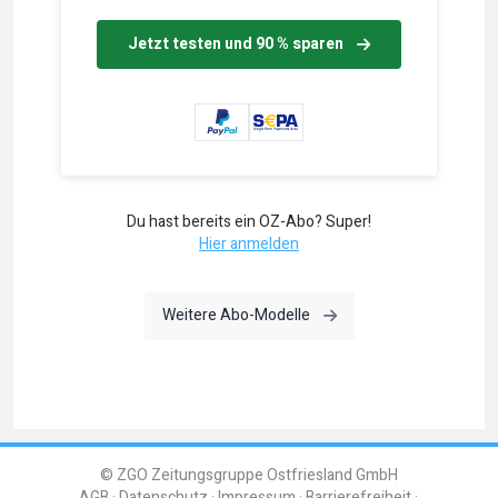
Jetzt testen und 90 % sparen
Du hast bereits ein OZ-Abo? Super!
Hier anmelden
Weitere Abo-Modelle
© ZGO Zeitungsgruppe Ostfriesland GmbH
AGB
Datenschutz
Impressum
Barrierefreiheit