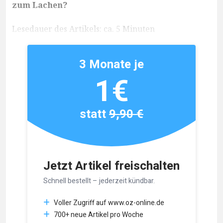
zum Lachen?
Lesedauer des Artikels: ca. 5 Minuten
3 Monate je
1€
statt
9,90 €
Jetzt Artikel freischalten
Schnell bestellt – jederzeit kündbar.
Voller Zugriff auf www.oz-online.de
700+ neue Artikel pro Woche