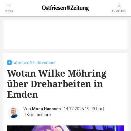
MENÜ
ANMELDEN
Tatort am 21. Dezember
Wotan Wilke Möhring
über Dreharbeiten in
Emden
Von
Mona Hanssen
|
14.12.2025 19:09 Uhr
|
0
Kommentare