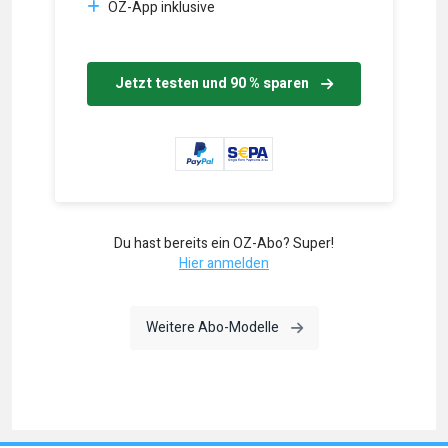
OZ-App inklusive
Jetzt testen und 90 % sparen
Du hast bereits ein OZ-Abo? Super!
Hier anmelden
Weitere Abo-Modelle