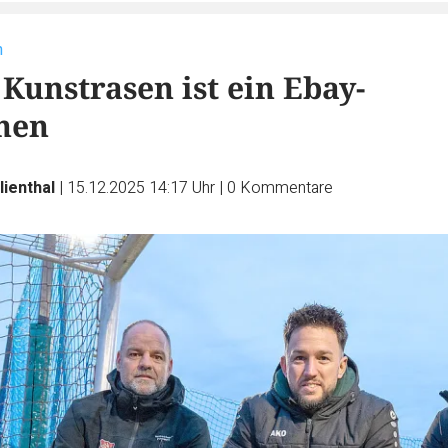
n
Kunstrasen ist ein Ebay-
hen
lienthal
|
15.12.2025 14:17 Uhr
|
0
Kommentare