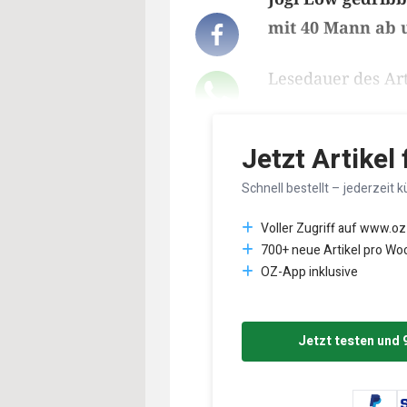
mit 40 Mann ab u
Lesedauer des Art
Jetzt Artikel
Schnell bestellt – jederzeit k
Voller Zugriff auf www.oz
700+ neue Artikel pro Wo
OZ-App inklusive
Jetzt testen und 