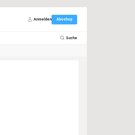
Anmelden
Aboshop
Suche