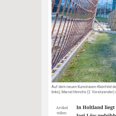
Auf dem neuen Kunstrasen-Kleinfeld des
links), Marcel Hinrichs (2. Vorsitzender)
In Holtland lieg
Artikel
teilen:
Jogi Löw gedribb