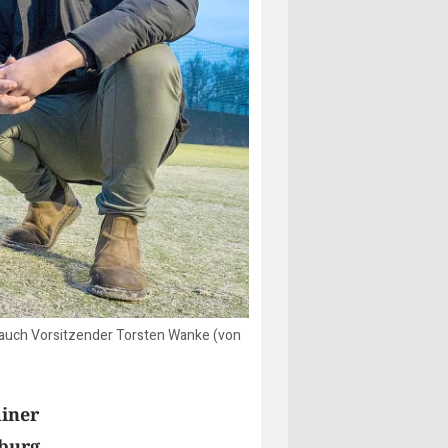
h auch Vorsitzender Torsten Wanke (von
ainer
mburg