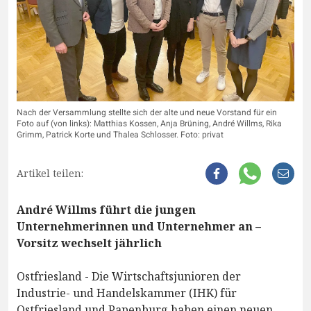
Nach der Versammlung stellte sich der alte und neue Vorstand für ein
Foto auf (von links): Matthias Kossen, Anja Brüning, André Willms, Rika
Grimm, Patrick Korte und Thalea Schlosser. Foto: privat
Artikel teilen:
André Willms führt die jungen
Unternehmerinnen und Unternehmer an –
Vorsitz wechselt jährlich
Ostfriesland - Die Wirtschaftsjunioren der
Industrie- und Handelskammer (IHK) für
Ostfriesland und Papenburg haben einen neuen