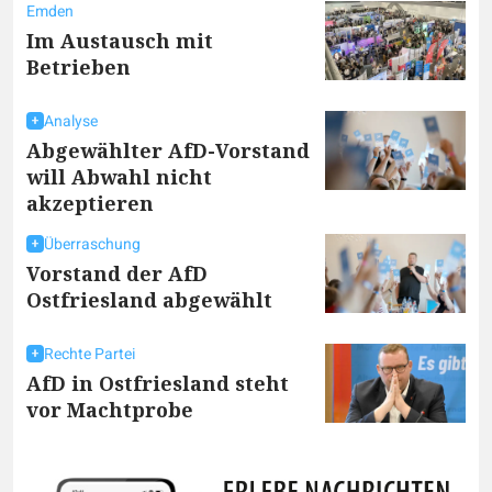
Emden
Im Austausch mit
Betrieben
Analyse
Abgewählter AfD-Vorstand
will Abwahl nicht
akzeptieren
Überraschung
Vorstand der AfD
Ostfriesland abgewählt
Rechte Partei
AfD in Ostfriesland steht
vor Machtprobe