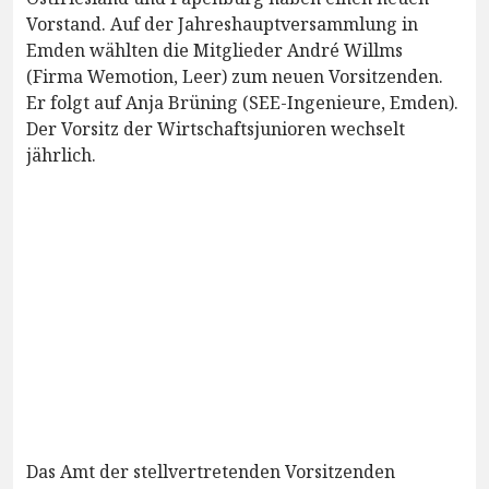
Vorstand. Auf der Jahreshauptversammlung in
Emden wählten die Mitglieder André Willms
(Firma Wemotion, Leer) zum neuen Vorsitzenden.
Er folgt auf Anja Brüning (SEE-Ingenieure, Emden).
Der Vorsitz der Wirtschaftsjunioren wechselt
jährlich.
Das Amt der stellvertretenden Vorsitzenden