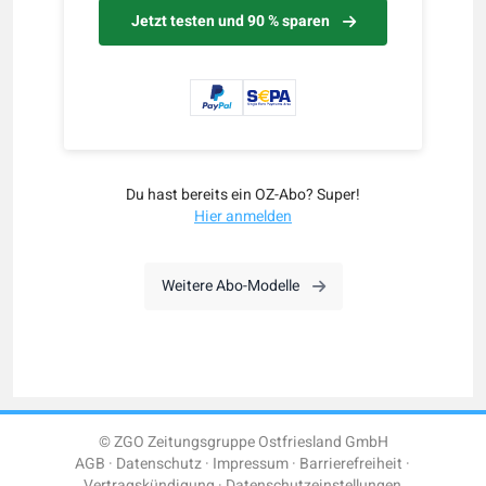
Jetzt testen und 90 % sparen
Du hast bereits ein OZ-Abo? Super!
Hier anmelden
Weitere Abo-Modelle
© ZGO Zeitungsgruppe Ostfriesland GmbH
AGB
Datenschutz
Impressum
Barrierefreiheit
Vertragskündigung
Datenschutzeinstellungen