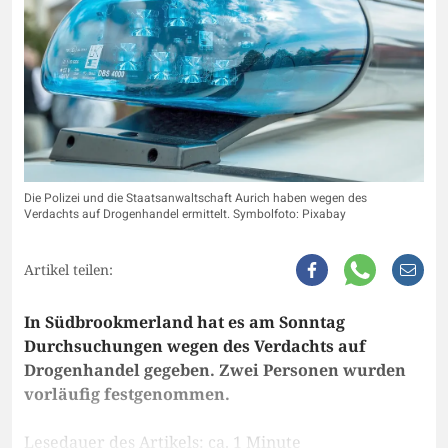
Die Polizei und die Staatsanwaltschaft Aurich haben wegen des
Verdachts auf Drogenhandel ermittelt. Symbolfoto: Pixabay
Artikel teilen:
In Südbrookmerland hat es am Sonntag
Durchsuchungen wegen des Verdachts auf
Drogenhandel gegeben. Zwei Personen wurden
vorläufig festgenommen.
Lesedauer des Artikels: ca. 1 Minute