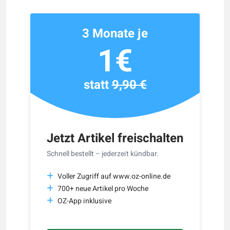
3 Monate je
1€
statt
9,90 €
Jetzt Artikel freischalten
Schnell bestellt – jederzeit kündbar.
Voller Zugriff auf www.oz-online.de
700+ neue Artikel pro Woche
OZ-App inklusive