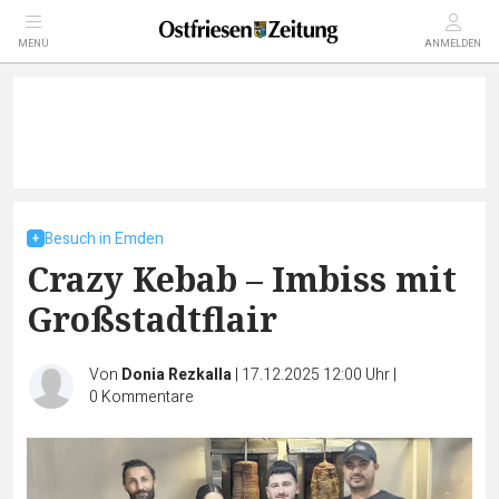
MENÜ
ANMELDEN
Besuch in Emden
Crazy Kebab – Imbiss mit
Großstadtflair
Von
Donia Rezkalla
|
17.12.2025 12:00 Uhr
|
0
Kommentare