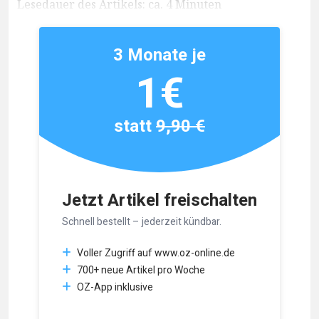
Lesedauer des Artikels: ca. 4 Minuten
3 Monate je
1€
statt
9,90 €
Jetzt Artikel freischalten
Schnell bestellt – jederzeit kündbar.
Voller Zugriff auf www.oz-online.de
700+ neue Artikel pro Woche
OZ-App inklusive