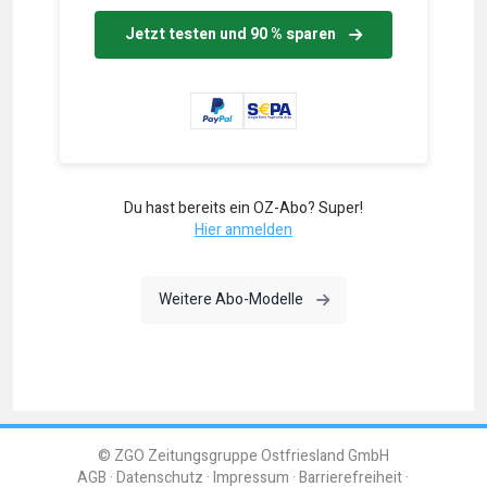
Jetzt testen und 90 % sparen
Du hast bereits ein OZ-Abo? Super!
Hier anmelden
Weitere Abo-Modelle
© ZGO Zeitungsgruppe Ostfriesland GmbH
AGB
Datenschutz
Impressum
Barrierefreiheit