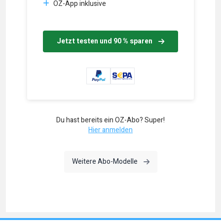
OZ-App inklusive
Jetzt testen und 90 % sparen
Du hast bereits ein OZ-Abo? Super!
Hier anmelden
Weitere Abo-Modelle