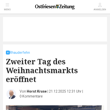
MENÜ
ANMELDEN
Rhauderfehn
Zweiter Tag des
Weihnachtsmarkts
eröffnet
Von
Horst Kruse
|
21.12.2025 12:31 Uhr
|
0
Kommentare