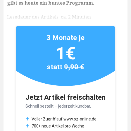
gibt es heute ein buntes Programm.
Lesedauer des Artikels: ca. 2 Minuten
3 Monate je
1€
statt
9,90 €
Jetzt Artikel freischalten
Schnell bestellt – jederzeit kündbar.
Voller Zugriff auf www.oz-online.de
700+ neue Artikel pro Woche