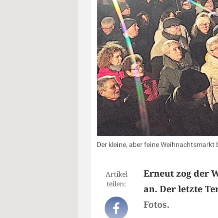
Der kleine, aber feine Weihnachtsmarkt b
Erneut zog der W
Artikel
teilen:
an. Der letzte T
Fotos.