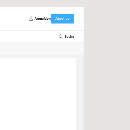
Anmelden
Aboshop
Suche