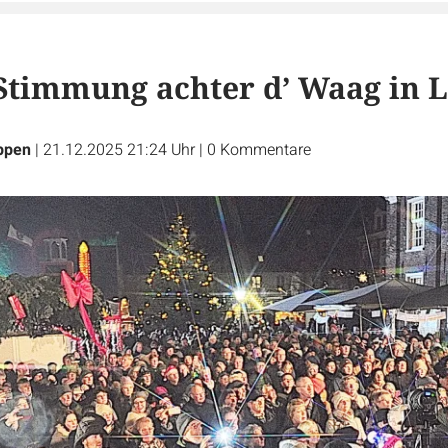
 Stimmung achter d’ Waag in 
ppen
|
21.12.2025 21:24 Uhr
|
0
Kommentare