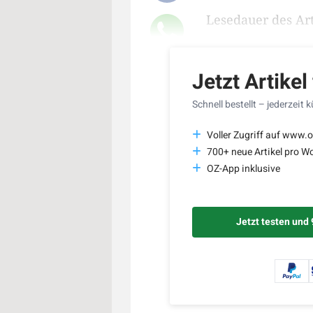
Lesedauer des Art
Jetzt Artikel
Schnell bestellt – jederzeit 
Voller Zugriff auf www.o
700+ neue Artikel pro W
OZ-App inklusive
Jetzt testen und