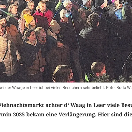
ei der Waage in Leer ist bei vielen Besuchern sehr beliebt. Foto: Bodo Wo
iehnachtsmarkt achter d‘ Waag in Leer viele Bes
ermin 2025 bekam eine Verlängerung. Hier sind di