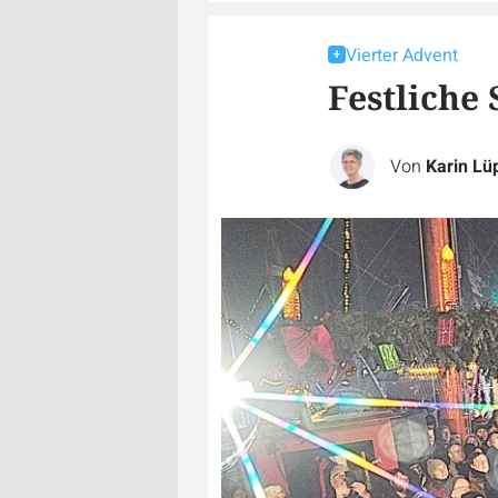
Vierter Advent
Festliche
Von
Karin Lü