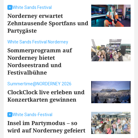
White Sands Festival
Norderney erwartet
Zehntausende Sportfans und
Partygäste
White Sands Festival Norderney
Sommerprogramm auf
Norderney bietet
Nordseestrand und
Festivalbühne
Summertime@NORDERNEY 2026
ClockClock live erleben und
Konzertkarten gewinnen
White Sands-Festival
Insel im Partymodus – so
wird auf Norderney gefeiert