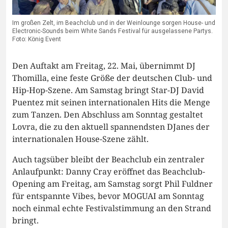
Im großen Zelt, im Beachclub und in der Weinlounge sorgen House- und
Electronic-Sounds beim White Sands Festival für ausgelassene Partys.
Foto: König Event
Den Auftakt am Freitag, 22. Mai, übernimmt DJ
Thomilla, eine feste Größe der deutschen Club- und
Hip-Hop-Szene. Am Samstag bringt Star-DJ David
Puentez mit seinen internationalen Hits die Menge
zum Tanzen. Den Abschluss am Sonntag gestaltet
Lovra, die zu den aktuell spannendsten DJanes der
internationalen House-Szene zählt.
Auch tagsüber bleibt der Beachclub ein zentraler
Anlaufpunkt: Danny Cray eröffnet das Beachclub-
Opening am Freitag, am Samstag sorgt Phil Fuldner
für entspannte Vibes, bevor MOGUAI am Sonntag
noch einmal echte Festivalstimmung an den Strand
bringt.