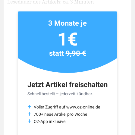
Lesedauer des Artikels: ca. 3 Minuten
3 Monate je
1€
statt
9,90 €
Jetzt Artikel freischalten
Schnell bestellt – jederzeit kündbar.
Voller Zugriff auf www.oz-online.de
700+ neue Artikel pro Woche
OZ-App inklusive