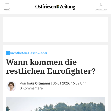
MENÜ
ANMELDEN
Richthofen-Geschwader
Wann kommen die
restlichen Eurofighter?
Von
Imke Oltmanns
|
06.01.2026 16:09 Uhr
|
0
Kommentare