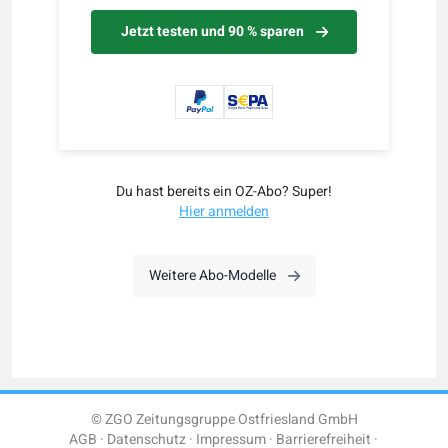
Jetzt testen und 90 % sparen
Du hast bereits ein OZ-Abo? Super!
Hier anmelden
Weitere Abo-Modelle
© ZGO Zeitungsgruppe Ostfriesland GmbH
AGB
Datenschutz
Impressum
Barrierefreiheit